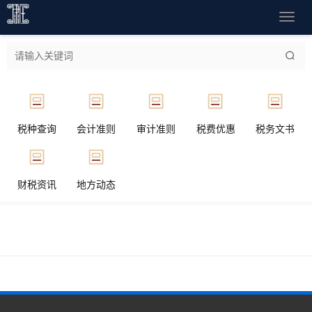
导
航
菜
单
税种查询
会计准则
审计准则
税费优惠
税务文书
财税资讯
地方动态