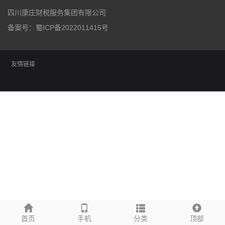
四川康庄财税服务集团有限公司
备案号：
蜀ICP备2022011415号
友情链接
首页
手机
分类
顶部