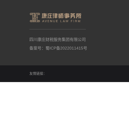
四川康庄财税服务集团有限公司
备案号：
蜀ICP备2022011415号
友情链接