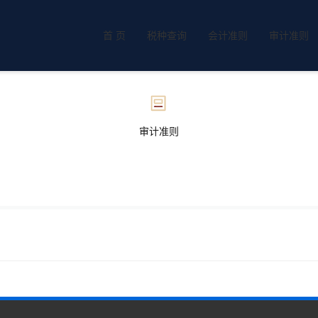
首 页
税种查询
会计准则
审计准则
审计准则