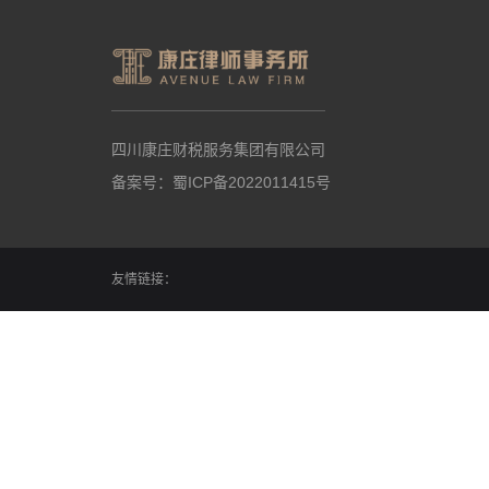
四川康庄财税服务集团有限公司
备案号：
蜀ICP备2022011415号
友情链接