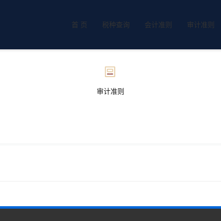
首 页
税种查询
会计准则
审计准则
审计准则