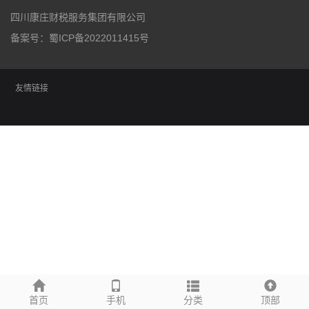
四川康庄财税服务集团有限公司
备案号：
蜀ICP备2022011415号
友情链接
首页
手机
分类
顶部