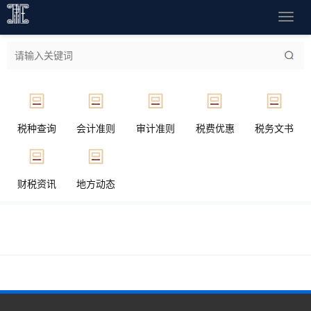
导
航
菜
单
税种查询
会计准则
审计准则
税费优惠
税务文书
财税资讯
地方动态