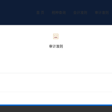
首 页
税种查询
会计准则
审计准则
审计准则