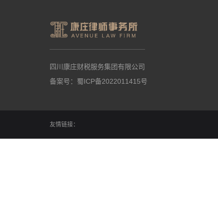
四川康庄财税服务集团有限公司
备案号：
蜀ICP备2022011415号
友情链接